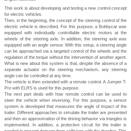
This work is about developing and testing a new control concept
for electric vehicles.
Then, in the beginning, the concept of the steering control of the
electric vehicle is described. For this purpose, a Bobbycar was
equipped with individually controllable electric motors at the
wheels of the steering axle. In addition, the steering axle was
equipped with an angle sensor. With this setup, a steering angle
can be approached via a targeted control of the wheels and the
regulation of the torque without the intervention of another agent.
What is new about this system is that, despite the absence of a
separate actuator on the steering mechanism, any steering
angle can be controlled at any time.
The vehicle is then extended with a remote control. A Jumper T-
Pro with ELRS is used for this purpose.
The next part deals with how remote control can be used to
steer the vehicle when reversing. For this purpose, a sensor
system is developed that measures the angle of impact of the
trailer. Different approaches to simulate the trailer are presented
and then an approximation of the driving behavior via triangles is
implemented. In addition, a protective circuit for the trailer is
needed to prevent damage from collisions with the drawbar. This