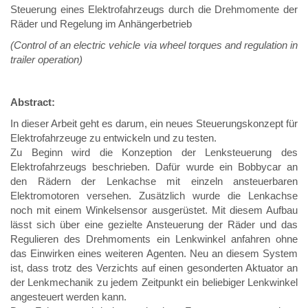
Steuerung eines Elektrofahrzeugs durch die Drehmomente der
Räder und Regelung im Anhängerbetrieb
(Control of an electric vehicle via wheel torques and regulation in
trailer operation)
Abstract:
In dieser Arbeit geht es darum, ein neues Steuerungskonzept für
Elektrofahrzeuge zu entwickeln und zu testen.
Zu Beginn wird die Konzeption der Lenksteuerung des
Elektrofahrzeugs beschrieben. Dafür wurde ein Bobbycar an
den Rädern der Lenkachse mit einzeln ansteuerbaren
Elektromotoren versehen. Zusätzlich wurde die Lenkachse
noch mit einem Winkelsensor ausgerüstet. Mit diesem Aufbau
lässt sich über eine gezielte Ansteuerung der Räder und das
Regulieren des Drehmoments ein Lenkwinkel anfahren ohne
das Einwirken eines weiteren Agenten. Neu an diesem System
ist, dass trotz des Verzichts auf einen gesonderten Aktuator an
der Lenkmechanik zu jedem Zeitpunkt ein beliebiger Lenkwinkel
angesteuert werden kann.