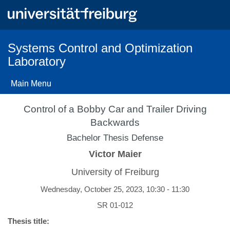
Skip
to
main
content
Systems Control and Optimization
Laboratory
Main Menu
Control of a Bobby Car and Trailer Driving
Backwards
Bachelor Thesis Defense
Victor Maier
University of Freiburg
Wednesday, October 25, 2023, 10:30 - 11:30
SR 01-012
Thesis title: