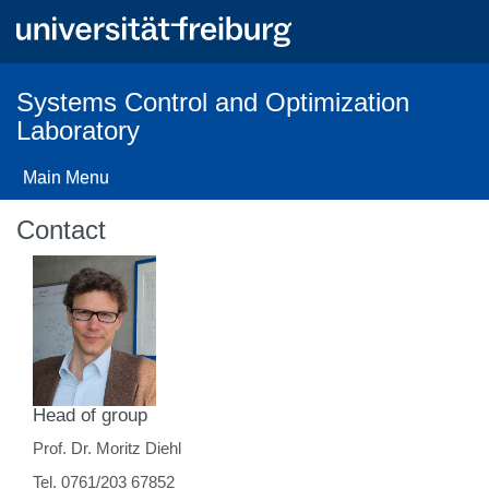
Skip
to
main
content
Systems Control and Optimization
Laboratory
Main Menu
Contact
Head of group
Prof. Dr. Moritz Diehl
Tel. 0761/203 67852